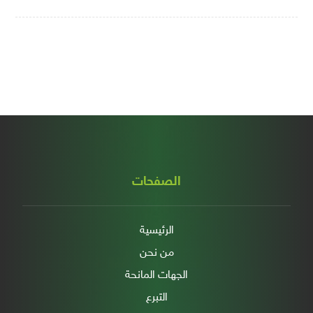
الصفحات
الرئيسية
من نحن
الجهات المانحة
التبرع