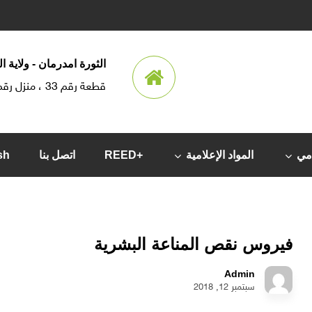
الثورة امدرمان - ولاية 
قطعة رقم 33 ، منزل رقم 35
امي
المواد الإعلامية
+REED
اتصل بنا
sh
فيروس نقص المناعة البشرية
Admin
سبتمبر 12, 2018