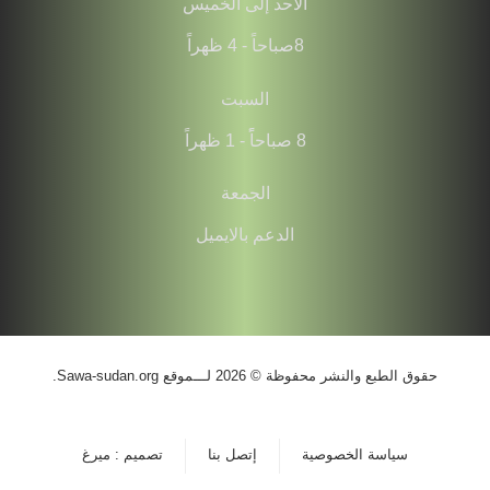
الأحد إلى الخميس
8صباحاً - 4 ظهراً
السبت
8 صباحاًً - 1 ظهراً
الجمعة
الدعم بالايميل
حقوق الطبع والنشر محفوظة © 2026 لـــموقع Sawa-sudan.org.
سياسة الخصوصية
إتصل بنا
تصميم : ميرغ