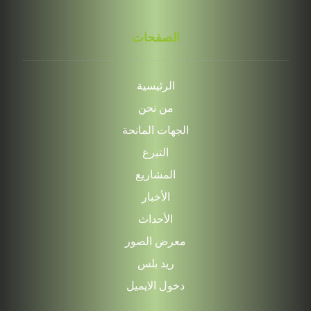
الصفحات
الرئيسية
من نحن
الجهات المانحة
التبرع
المشاريع
الأخبار
الأحداث
معرض الصور
ريد بلس
دخول الايميل