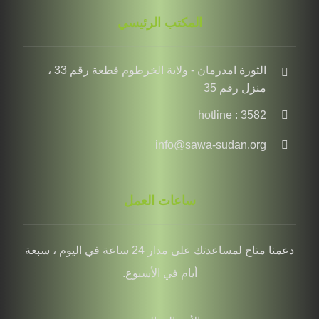
المكتب الرئيسي
الثورة امدرمان - ولاية الخرطوم قطعة رقم 33 ،
منزل رقم 35
hotline : 3582
info@sawa-sudan.org
ساعات العمل
دعمنا متاح لمساعدتك على مدار 24 ساعة في اليوم ، سبعة
أيام في الأسبوع.