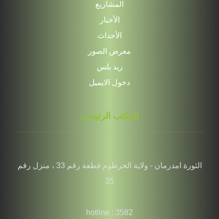
المشاريع
الأخبار
الأحداث
معرض الصور
ريد بلس
دخول الايميل
المكتب الرئيسي
الثورة امدرمان - ولاية الخرطوم قطعة رقم 33 ، منزل رقم
35
hotline : 3582