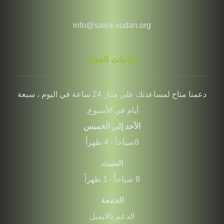
info@sawa-sudan.org
ساعات العمل
دعمنا متاح لمساعدتك على مدار 24 ساعة في اليوم ، سبعة
أيام في الأسبوع.
الأحد إلى الخميس
8صباحاً - 4 ظهراً
السبت
8 صباحاًً - 1 ظهراً
الجمعة
الدعم بالايميل