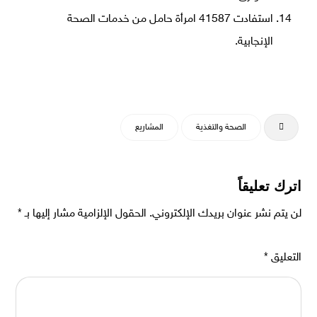
استفادت 41587 امرأة حامل من خدمات الصحة
الإنجابية.
الصحة والتغذية
المشاريع
اترك تعليقاً
لن يتم نشر عنوان بريدك الإلكتروني.
الحقول الإلزامية مشار إليها بـ
*
التعليق
*