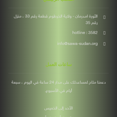
الثورة امدرمان - ولاية الخرطوم قطعة رقم 33 ، منزل
رقم 35
hotline : 3582
info@sawa-sudan.org
ساعات العمل
دعمنا متاح لمساعدتك على مدار 24 ساعة في اليوم ، سبعة
أيام في الأسبوع.
الأحد إلى الخميس