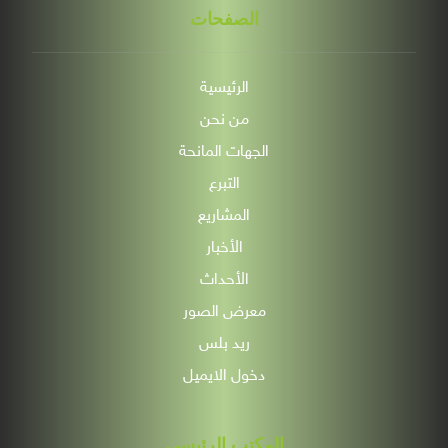
الصفحات
الرئيسية
من نحن
الجهات المانحة
التبرع
المشاريع
الأخبار
الأحداث
معرض الصور
ريد بلس
دخول الايميل
المكتب الرئيسي