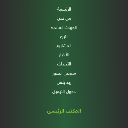
الرئيسية
من نحن
الجهات المانحة
التبرع
المشاريع
الأخبار
الأحداث
معرض الصور
ريد بلس
دخول الايميل
المكتب الرئيسي