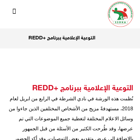
التوعية الإعلامية ببرنامج +REDD
التوعية الإعلامية ببرنامج +REDD
نُظمت هذه الورشة في نادي الشرطة في الرابع من ابريل لعام
2018، مستهدفةً مزيج من الأشخاص المختلفين الذين جاءوا من
وسائل الاعلام المختلفة لتغطية جميع الموضوعات التي تم
عرضها، وقد طُرحت الكثير من الأسئلة من قبل الجمهور
بالإضافة الى عرض وتقديم بعض التوصيات، وقد أكد الحضور