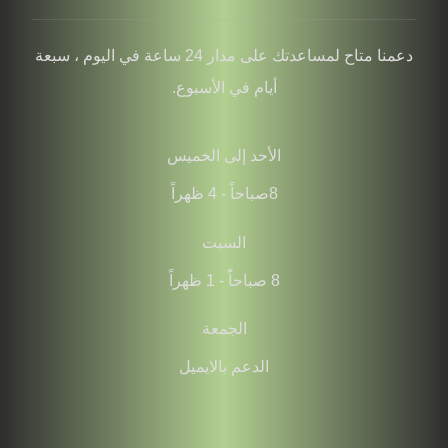
دعمنا متاح لمساعدتك على مدار 24 ساعة في اليوم ، سبعة
أيام في الأسبوع.
الأحد إلى الخميس
8صباحاً - 4 ظهراً
السبت
8 صباحاًً - 1 ظهراً
الجمعة
الدعم بالايميل