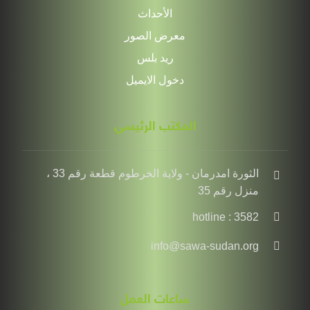
الأحداث
معرض الصور
ريد بلس
دخول الايميل
المكتب الرئيسي
الثورة امدرمان - ولاية الخرطوم قطعة رقم 33 ،
منزل رقم 35
hotline : 3582
info@sawa-sudan.org
ساعات العمل