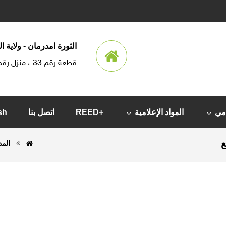
الثورة امدرمان - ولاية 
قطعة رقم 33 ، منزل رقم 35
امي
المواد الإعلامية
+REED
اتصل بنا
sh
ع
المد