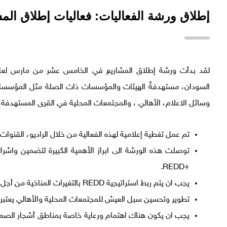
إطلاق ورشة الفعاليات: فعاليات إطلاق الم
السودان، مستهدفةً الهيئات والمؤسسات ذات الصلة مثل المؤسسات 
وسائل الاعلام، الأهالي ، والمجتمعات المحلية في القرى المستهدفة 
تم عمل تغطية إعلامية لهذه الفعالية من خلال الراديو، القنوات 
توصلت هذه الورشة الى ابراز الأهمية الكبيرة لتضمين واش
+REDD.
يجب ان يتم ربط استراتيجية REDD بالتغيرات المناخية من أجل دعم وتقوية العلاقة بين الغابات ومشروع REDD.
تطوير وتحسين سبل العيش للمجتمعات المحلية والأهالي يعتبر أمر أساسي