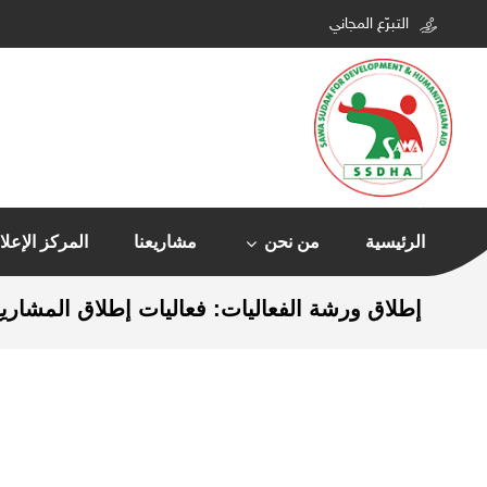
التبرّع المجاني
الرئيسية
من نحن
مشاريعنا
المركز الإعل
إطلاق ورشة الفعاليات: فعاليات إطلاق المشاري