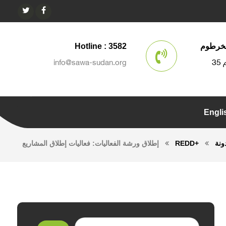
الخرطوم
Hotline : 3582
info@sawa-sudan.org
Engli
ونة
+REDD
إطلاق ورشة الفعاليات: فعاليات إطلاق المشاريع