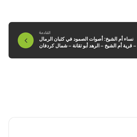
القادمة
نساء أم الشيخ: أصوات الصمود في كثبان الرمال
– قرية أم الشيخ – الرهد أبو تقانة – شمال كردفان