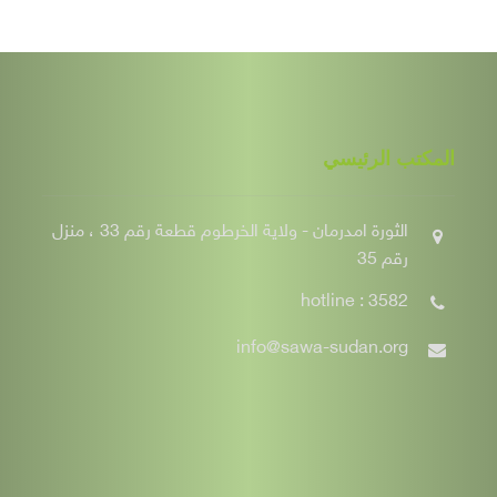
المكتب الرئيسي
الثورة امدرمان - ولاية الخرطوم قطعة رقم 33 ، منزل
رقم 35
hotline : 3582
info@sawa-sudan.org